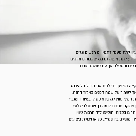
יון לתת מענה לתנאי ים חלשים וגלים
יודע לתת מענה גם בגלים גבוהים וחזקים.
רו ונוסטלגי אך עם טוויסט מודרני
 בקצה הגלשן כדי לתת את היכולת להיכנס
 אך לשמור על שטח הפנים באיזור החזה.
 המיני טווין לגלשן ורסטילי במיוחד ומגביר
ן ממוקם מתחת לחזה כך שתוכלו לגלוש
תרצו בקלות! תוסיפו לזה חרבות טווין
 מושלם בין סטייל, פלואו ויכולת ביצועים