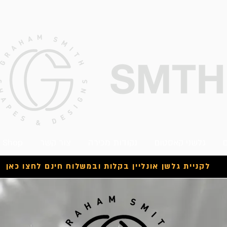
ם
גלשני קאסטום
נקודות מכירה
צור קשר
e Shop
לקניית גלשן אונליין בקלות ובמשלוח חינם לחצו כאן