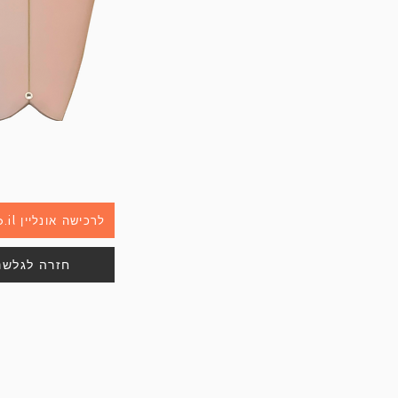
xpass.co.il לרכישה אונליין
חזרה לגלשנ