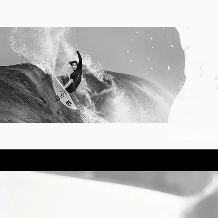
XPASS Onlin