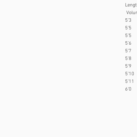
Len
Volu
5’3
5’5
5’
5’
5’7
5’8
5’9
5’1
5’1
6’0