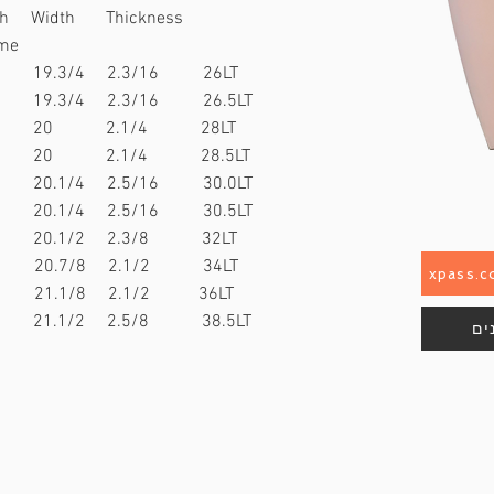
gth Width Thickness
me
 19.3/4 2.3/16 2
6LT
 19.3/4 2.3/16 26.5LT
5 20 2.1
/4 28
LT
6 20 2.1/4 28.5LT
 20.1/4 2.5/16 30.0LT
 20.1/4 2.5/16 30.5LT
 20.1/2 2.3/8 32LT
0 20.7/8 2.1/2 34LT
1 21.1/8 2.1/2 36LT
 21.1/2 2.5/8 38.5LT
ים